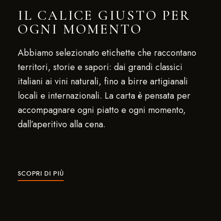
IL CALICE GIUSTO PER
OGNI MOMENTO
Abbiamo selezionato etichette che raccontano
territori, storie e sapori: dai grandi classici
italiani ai vini naturali, fino a birre artigianali
locali e internazionali. La carta è pensata per
accompagnare ogni piatto e ogni momento,
dall’aperitivo alla cena.
SCOPRI DI PIÙ