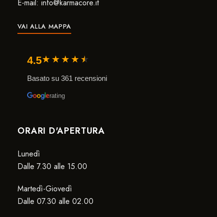
E-mail: info@karmacore.it
VAI ALLA MAPPA
★
★
★
★
★
4.5
Basato su 361 recensioni
rating
ORARI D'APERTURA
Lunedì
Dalle 7.30 alle 15.00
Martedì-Giovedì
Dalle 07.30 alle 02.00