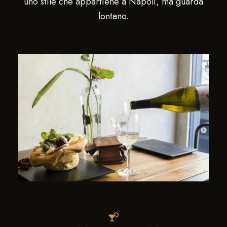
uno stile che appartiene a Napoli, ma guarda
lontano.