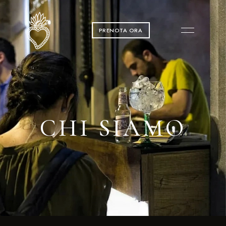
PRENOTA ORA
CHI SIAMO