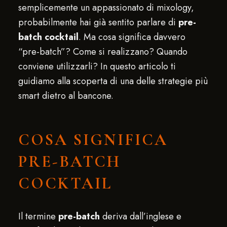
semplicemente un appassionato di mixology,
probabilmente hai già sentito parlare di
pre-
batch cocktail
. Ma cosa significa davvero
“pre-batch”? Come si realizzano? Quando
conviene utilizzarli? In questo articolo ti
guidiamo alla scoperta di una delle strategie più
smart dietro al bancone.
COSA SIGNIFICA
PRE-BATCH
COCKTAIL
Il termine
pre-batch
deriva dall’inglese e