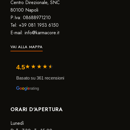
Centro Direzionale, SNC
80100 Napoli
P.Iva: 08688971210
Tel: +39 081 1953 6150
E-mail: info@karmacore.it
VAI ALLA MAPPA
★
★
★
★
★
4.5
Basato su 361 recensioni
rating
ORARI D'APERTURA
Lunedì