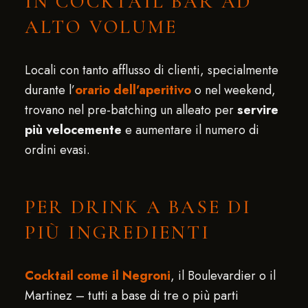
IN COCKTAIL BAR AD
ALTO VOLUME
Locali con tanto afflusso di clienti, specialmente
durante l’
orario dell’aperitivo
o nel weekend,
trovano nel pre-batching un alleato per
servire
più velocemente
e aumentare il numero di
ordini evasi.
PER DRINK A BASE DI
PIÙ INGREDIENTI
Cocktail come il Negroni
, il Boulevardier o il
Martinez – tutti a base di tre o più parti