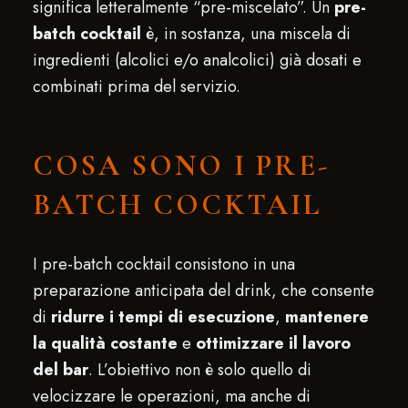
significa letteralmente “pre-miscelato”. Un
pre-
batch cocktail
è, in sostanza, una miscela di
ingredienti (alcolici e/o analcolici) già dosati e
combinati prima del servizio.
COSA SONO I PRE-
BATCH COCKTAIL
I pre-batch cocktail consistono in una
preparazione anticipata del drink, che consente
di
ridurre i tempi di esecuzione
,
mantenere
la qualità costante
e
ottimizzare il lavoro
del bar
. L’obiettivo non è solo quello di
velocizzare le operazioni, ma anche di